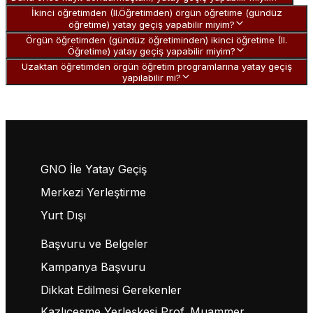
İkinci öğretimden (II.Öğretimden) örgün öğretime (gündüz
öğretime) yatay geçiş yapabilir miyim?
Örgün öğretimden (gündüz öğretiminden) ikinci öğretime (II.
Öğretime) yatay geçiş yapabilir miyim?
Uzaktan öğretimden örgün öğretim programlarına yatay geçiş
yapılabilir mi?
GNO İle Yatay Geçiş
Merkezi Yerleştirme
Yurt Dışı
Başvuru ve Belgeler
Kampanya Başvuru
Dikkat Edilmesi Gerekenler
Kazlıçeşme Yerleşkesi Prof. Muammer