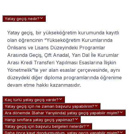
Yatay geçiş nedir?
Yatay geçiş, bir yükseköğretim kurumunda kayıtlı
olan öğrencinin “Yükseköğretim Kurumlarında
Önlisans ve Lisans Düzeyindeki Programlar
Arasında Geçiş, Çift Anadal, Yan Dal İle Kurumlar
Arası Kredi Transferi Yapılması Esaslarına İlişkin
Yönetmelik”te yer alan esaslar çerçevesinde, aynı
düzeydeki diğer diploma programlarında öğrenime
devam etme hakkı kazanmasıdır.
Kaç türlü yatay geçiş vardır?
Yatay geçiş için ne zaman başvuru yapabilirim?
Ara dönemde (Bahar Yarıyılında) yatay geçiş yapabilir miyim?
Hangi sınıflara yatay geçiş yapılmaz?
Yatay geçiş için başvuru belgeleri nelerdir?
Daha önce kayıt dondurmuştum, yatay geçiş yapabilir miyim?