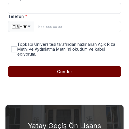
Telefon
*
🇹🇷
+90
▼
Topkapı Üniversitesi tarafından hazırlanan Açık Rıza
Metni ve Aydınlatma Metni'ni okudum ve kabul
ediyorum.
Gönder
Yatay Geçiş Ön Lisans