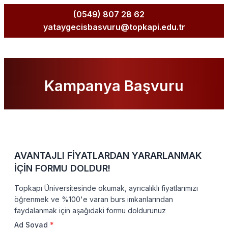
(0549) 807 28 62
yataygecisbasvuru@topkapi.edu.tr
Kampanya Başvuru
AVANTAJLI FİYATLARDAN YARARLANMAK
İÇİN FORMU DOLDUR!
Topkapı Üniversitesinde okumak, ayrıcalıklı fiyatlarımızı
öğrenmek ve %100'e varan burs imkanlarından
faydalanmak için aşağıdaki formu doldurunuz
Ad Soyad
*